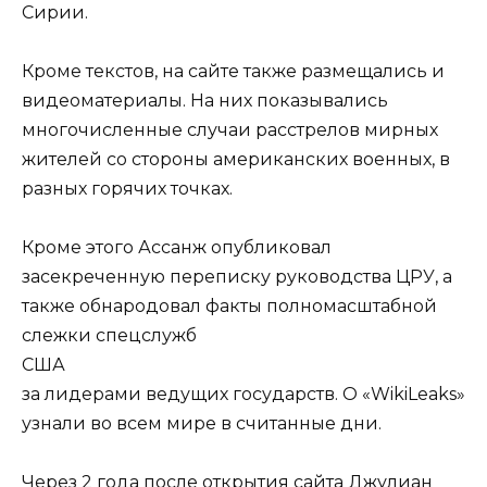
Сирии.
Кроме текстов, на сайте также размещались и
видеоматериалы. На них показывались
многочисленные случаи расстрелов мирных
жителей со стороны американских военных, в
разных горячих точках.
Кроме этого Ассанж опубликовал
засекреченную переписку руководства ЦРУ, а
также обнародовал факты полномасштабной
слежки спецслужб
США
за лидерами ведущих государств. О «WikiLeaks»
узнали во всем мире в считанные дни.
Через 2 года после открытия сайта Джулиан