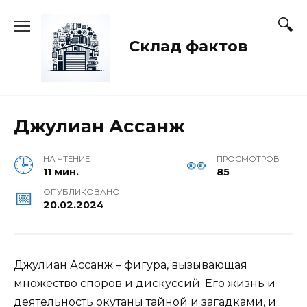
Перейти
к
содержанию
Склад фактов
Джулиан Ассанж
НА ЧТЕНИЕ
ПРОСМОТРОВ
11 мин.
85
ОПУБЛИКОВАНО
20.02.2024
Джулиан Ассанж – фигура, вызывающая
множество споров и дискуссий. Его жизнь и
деятельность окутаны тайной и загадками, и