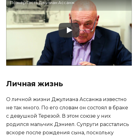
Познер Гость Джулиан Ассанж
Личная жизнь
О личной жизни Джулиана Ассанжа известно
не так много. По его словам он состоял в браке
с девушкой Терезой. В этом союзе у них
родился мальчик Дэниел. Супруги расстались
вскоре после рождения сына, поскольку