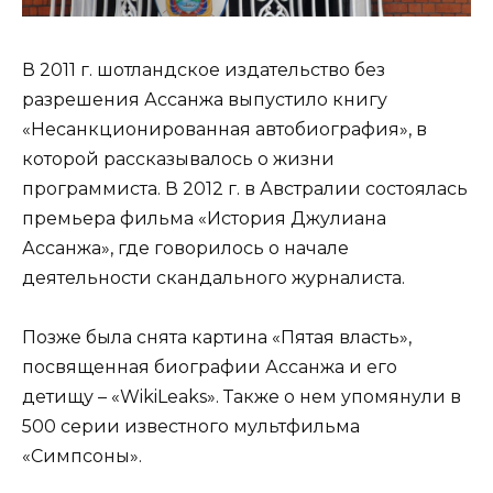
В 2011 г. шотландское издательство без
разрешения Ассанжа выпустило книгу
«Несанкционированная автобиография», в
которой рассказывалось о жизни
программиста. В 2012 г. в Австралии состоялась
премьера фильма «История Джулиана
Ассанжа», где говорилось о начале
деятельности скандального журналиста.
Позже была снята картина «Пятая власть»,
посвященная биографии Ассанжа и его
детищу ­– «WikiLeaks». Также о нем упомянули в
500 серии известного мультфильма
«Симпсоны».