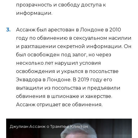
прозрачность и свободу доступа к
информации.
Ассанж был арестован в Лондоне в 2010
году по обвинению в сексуальном насилии
и разглашении секретной информации. Он
был освобожден под залог, но через
несколько лет нарушил условия
освобождения и укрылся в посольстве
Эквадора в Лондоне. В 2019 году его
вытащили из посольства и предъявили
обвинения в шпионаже и хакерстве.
Ассанж отрицает все обвинения.
Джулиан Ассанж о Трампе и Клинтон