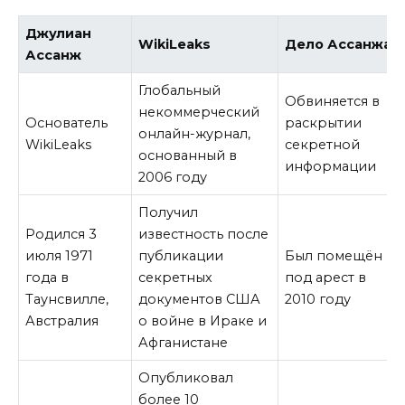
Джулиан
WikiLeaks
Дело Ассанжа
Ассанж
Глобальный
Обвиняется в
некоммерческий
Основатель
раскрытии
онлайн-журнал,
WikiLeaks
секретной
основанный в
информации
2006 году
Получил
Родился 3
известность после
июля 1971
публикации
Был помещён
года в
секретных
под арест в
Таунсвилле,
документов США
2010 году
Австралия
о войне в Ираке и
Афганистане
Опубликовал
более 10