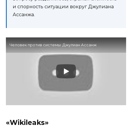
и спорность ситуации вокруг Джулиана
Ассанжа.
Человек против системы: Джулиан Ассанж
«Wikileaks»