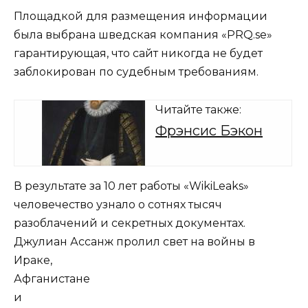
Площадкой для размещения информации
была выбрана шведская компания «PRQ.se»
гарантирующая, что сайт никогда не будет
заблокирован по судебным требованиям.
Читайте также:
Фрэнсис Бэкон
В результате за 10 лет работы «WikiLeaks»
человечество узнало о сотнях тысяч
разоблачений и секретных документах.
Джулиан Ассанж пролил свет на войны в
Ираке,
Афганистане
и