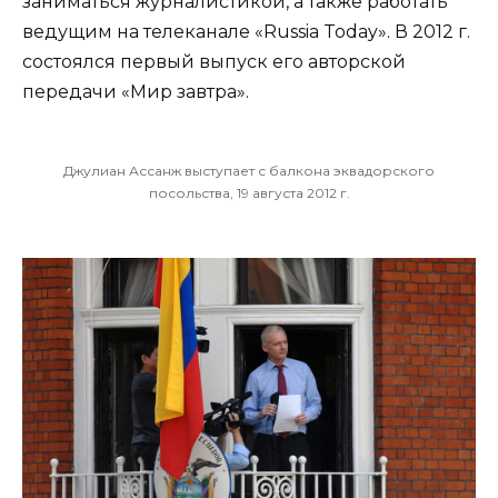
заниматься журналистикой, а также работать
ведущим на телеканале «Russia Today». В 2012 г.
состоялся первый выпуск его авторской
передачи «Мир завтра».
Джулиан Ассанж выступает с балкона эквадорского
посольства, 19 августа 2012 г.