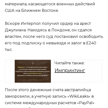
материала, касающегося военных действий
США на Ближнем Востоке.
Вскоре Интерпол получил ордер на арест
Джулиана. Находясь в Лондоне, он сдался
властям, после чего суд постановил освободить
его под подписку о невыезде и залог в £240
тыс.
Читайте также:
Импринтинг
После этого денежные счета австралийца
заморозили, а учетную запись «WikiLeaks» в
системе международных расчетов «PayPal»