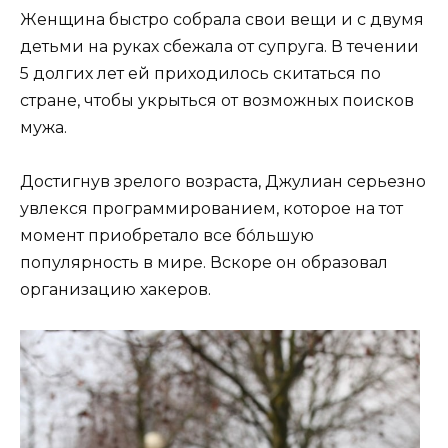
Женщина быстро собрала свои вещи и с двумя
детьми на руках сбежала от супруга. В течении
5 долгих лет ей приходилось скитаться по
стране, чтобы укрыться от возможных поисков
мужа.
Достигнув зрелого возраста, Джулиан серьезно
увлекся программированием, которое на тот
момент приобретало все бо́льшую
популярность в мире. Вскоре он образовал
организацию хакеров.