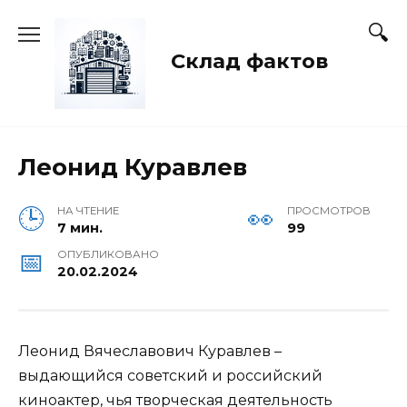
Перейти
к
содержанию
Склад фактов
Леонид Куравлев
НА ЧТЕНИЕ
ПРОСМОТРОВ
7 мин.
99
ОПУБЛИКОВАНО
20.02.2024
Леонид Вячеславович Куравлев –
выдающийся советский и российский
киноактер, чья творческая деятельность