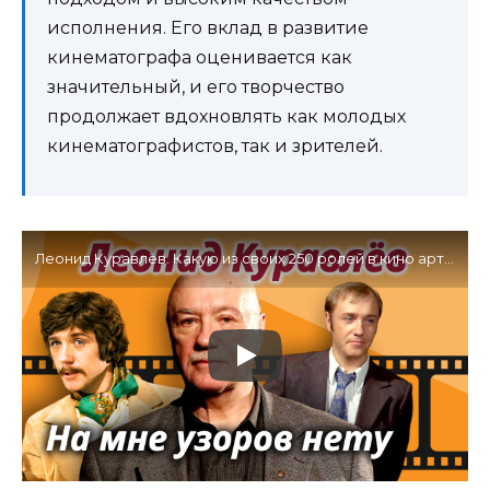
исполнения. Его вклад в развитие
кинематографа оценивается как
значительный, и его творчество
продолжает вдохновлять как молодых
кинематографистов, так и зрителей.
Леонид Куравлёв. Какую из своих 250 ролей в кино артист считал самой любимой?