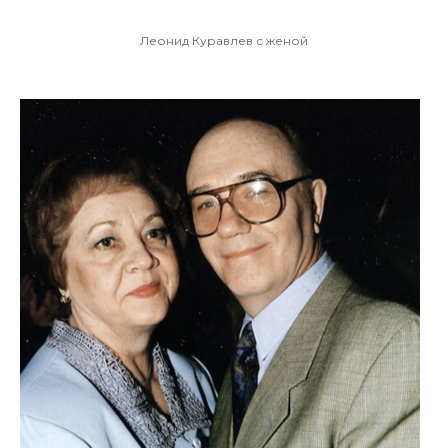
Леонид Куравлев с женой