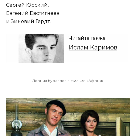
Сергей Юрский,
Евгений Евстигнеев
и Зиновий Гердт.
Читайте также:
Ислам Каримов
Леонид Куравлев в фильме «Афоня»