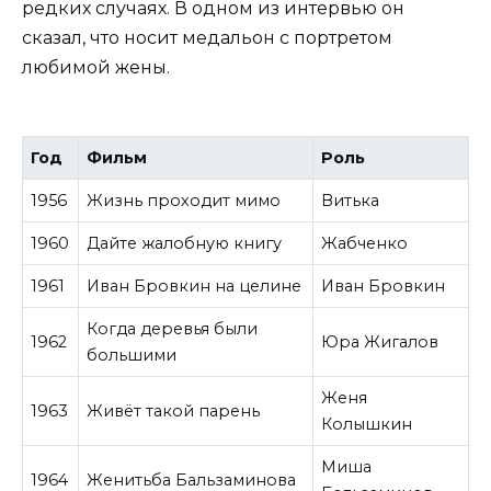
редких случаях. В одном из интервью он
сказал, что носит медальон с портретом
любимой жены.
Год
Фильм
Роль
1956
Жизнь проходит мимо
Витька
1960
Дайте жалобную книгу
Жабченко
1961
Иван Бровкин на целине
Иван Бровкин
Когда деревья были
1962
Юра Жигалов
большими
Женя
1963
Живёт такой парень
Колышкин
Миша
1964
Женитьба Бальзаминова