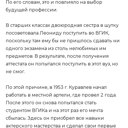
По его словам, это и повлияло на выбор
будущей профессии.
В старших классах двоюродная сестра в шутку
посоветовала Леониду поступить во ВГИК,
поскольку там ему бы не пришлось сдавать ни
одного экзамена из столь нелюбимых им
предметов. В результате, после получения
аттестата он попытался поступить в этот вуз, но
не смог.
По этой причине, в 1953 г. Куравлев начал
работать в местной артели, где провел 2 года.
После этого он снова попытался стать
студентом ВГИКа и на этот раз его мечта
сбылась. Здесь он приобрел все навыки
актерского мастерства и сделал свои первые