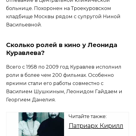
отпевание в Центральной клинической
больнице. Похоронен на Троекуровском
кладбище Москвы рядом с супругой Ниной
Васильевной.
Сколько ролей в кино у Леонида
Куравлева?
Всего с 1958 по 2009 год Куравлев исполнил
роли в более чем 200 фильмах. Особенно
яркими стали его работы совместно с
Василием Шушкиным, Леонидом Гайдаем и
Георгием Данелия.
Читайте также:
Патриарх Кирилл