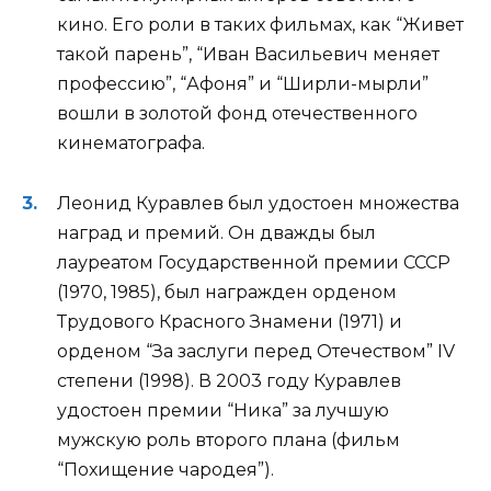
кино. Его роли в таких фильмах, как “Живет
такой парень”, “Иван Васильевич меняет
профессию”, “Афоня” и “Ширли-мырли”
вошли в золотой фонд отечественного
кинематографа.
Леонид Куравлев был удостоен множества
наград и премий. Он дважды был
лауреатом Государственной премии СССР
(1970, 1985), был награжден орденом
Трудового Красного Знамени (1971) и
орденом “За заслуги перед Отечеством” IV
степени (1998). В 2003 году Куравлев
удостоен премии “Ника” за лучшую
мужскую роль второго плана (фильм
“Похищение чародея”).