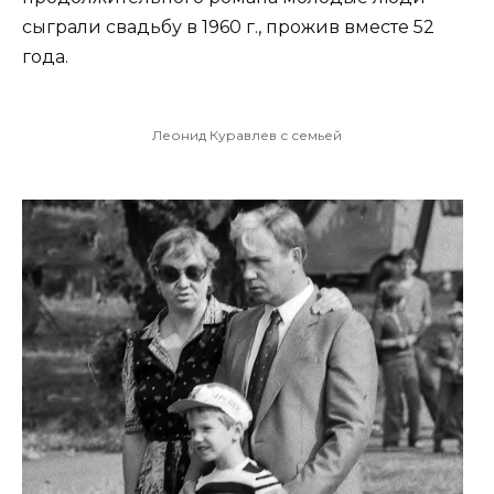
сыграли свадьбу в 1960 г., прожив вместе 52
года.
Леонид Куравлев с семьей