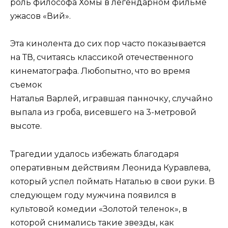
роль философа Хомы в легендарном фильме
ужасов «Вий».
Эта кинолента до сих пор часто показывается
на ТВ, считаясь классикой отечественного
кинематографа. Любопытно, что во время
съемок
Наталья Варлей, игравшая панночку, случайно
выпала из гроба, висевшего на 3-метровой
высоте.
Трагедии удалось избежать благодаря
оперативным действиям Леонида Куравлева,
который успел поймать Наталью в свои руки. В
следующем году мужчина появился в
культовой комедии «Золотой теленок», в
которой снимались такие звезды, как