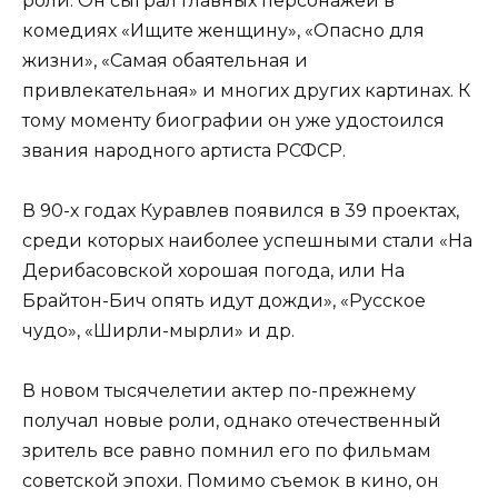
роли. Он сыграл главных персонажей в
комедиях «Ищите женщину», «Опасно для
жизни», «Самая обаятельная и
привлекательная» и многих других картинах. К
тому моменту биографии он уже удостоился
звания народного артиста РСФСР.
В 90-х годах Куравлев появился в 39 проектах,
среди которых наиболее успешными стали «На
Дерибасовской хорошая погода, или На
Брайтон-Бич опять идут дожди», «Русское
чудо», «Ширли-мырли» и др.
В новом тысячелетии актер по-прежнему
получал новые роли, однако отечественный
зритель все равно помнил его по фильмам
советской эпохи. Помимо съемок в кино, он