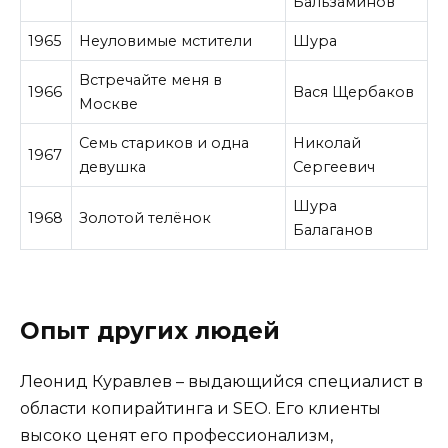
Бальзаминов
1965
Неуловимые мстители
Шура
Встречайте меня в
1966
Вася Щербаков
Москве
Семь стариков и одна
Николай
1967
девушка
Сергеевич
Шура
1968
Золотой телёнок
Балаганов
Опыт других людей
Леонид Куравлев – выдающийся специалист в
области копирайтинга и SEO. Его клиенты
высоко ценят его профессионализм,