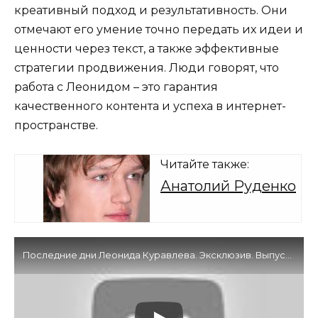
креативный подход и результативность. Они
отмечают его умение точно передать их идеи и
ценности через текст, а также эффективные
стратегии продвижения. Люди говорят, что
работа с Леонидом – это гарантия
качественного контента и успеха в интернет-
пространстве.
Читайте также:
Анатолий Руденко
Последние дни Леонида Куравлева. Эксклюзив. Выпуск от 02.12.2023