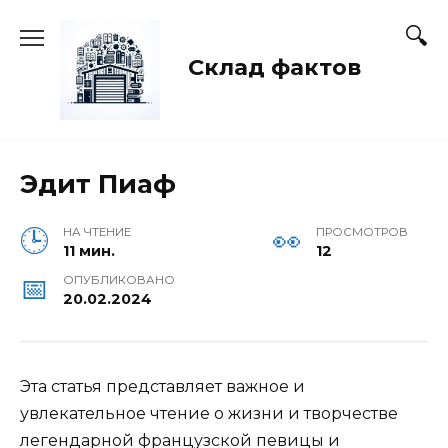
Перейти
к
содержанию
Склад фактов
Эдит Пиаф
НА ЧТЕНИЕ
ПРОСМОТРОВ
11 мин.
12
ОПУБЛИКОВАНО
20.02.2024
Эта статья представляет важное и
увлекательное чтение о жизни и творчестве
легендарной французской певицы и