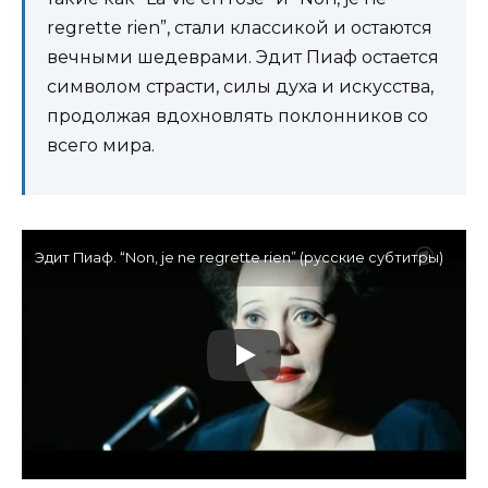
regrette rien”, стали классикой и остаются
вечными шедеврами. Эдит Пиаф остается
символом страсти, силы духа и искусства,
продолжая вдохновлять поклонников со
всего мира.
Эдит Пиаф. “Non, je ne regrette rien” (русские субтитры)