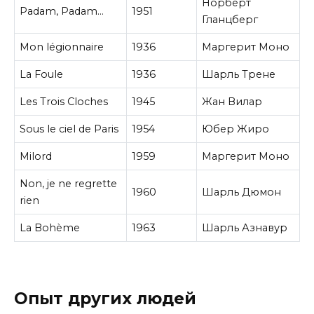
Норберт
Padam, Padam…
1951
Гланцберг
Mon légionnaire
1936
Маргерит Моно
La Foule
1936
Шарль Трене
Les Trois Cloches
1945
Жан Вилар
Sous le ciel de Paris
1954
Юбер Жиро
Milord
1959
Маргерит Моно
Non, je ne regrette
1960
Шарль Дюмон
rien
La Bohème
1963
Шарль Азнавур
Опыт других людей