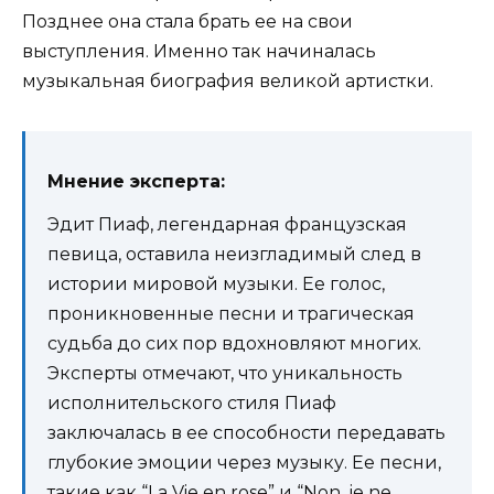
Позднее она стала брать ее на свои
выступления. Именно так начиналась
музыкальная биография великой артистки.
Мнение эксперта:
Эдит Пиаф, легендарная французская
певица, оставила неизгладимый след в
истории мировой музыки. Ее голос,
проникновенные песни и трагическая
судьба до сих пор вдохновляют многих.
Эксперты отмечают, что уникальность
исполнительского стиля Пиаф
заключалась в ее способности передавать
глубокие эмоции через музыку. Ее песни,
такие как “La Vie en rose” и “Non, je ne