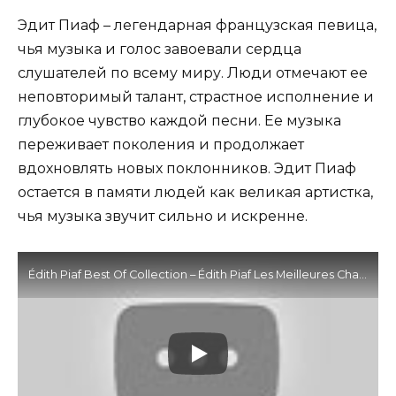
Эдит Пиаф – легендарная французская певица,
чья музыка и голос завоевали сердца
слушателей по всему миру. Люди отмечают ее
неповторимый талант, страстное исполнение и
глубокое чувство каждой песни. Ее музыка
переживает поколения и продолжает
вдохновлять новых поклонников. Эдит Пиаф
остается в памяти людей как великая артистка,
чья музыка звучит сильно и искренне.
Édith Piaf Best Of Collection – Édith Piaf Les Meilleures Chansons