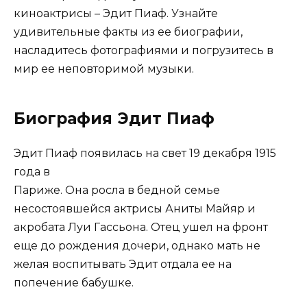
киноактрисы – Эдит Пиаф. Узнайте
удивительные факты из ее биографии,
насладитесь фотографиями и погрузитесь в
мир ее неповторимой музыки.
Биография Эдит Пиаф
Эдит Пиаф появилась на свет 19 декабря 1915
года в
Париже. Она росла в бедной семье
несостоявшейся актрисы Аниты Майяр и
акробата Луи Гассьона. Отец ушел на фронт
еще до рождения дочери, однако мать не
желая воспитывать Эдит отдала ее на
попечение бабушке.