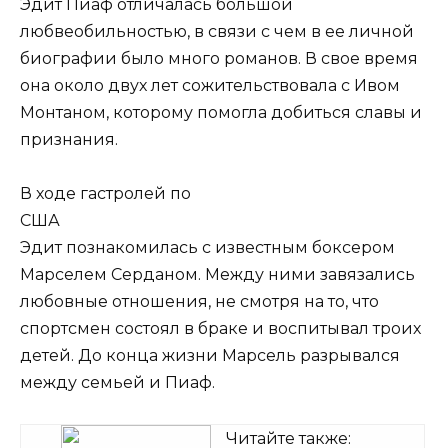
Эдит Пиаф отличалась большой
любвеобильностью, в связи с чем в ее личной
биографии было много романов. В свое время
она около двух лет сожительствовала с Ивом
Монтаном, которому помогла добиться славы и
признания.
В ходе гастролей по
США
Эдит познакомилась с известным боксером
Марселем Серданом. Между ними завязались
любовные отношения, не смотря на то, что
спортсмен состоял в браке и воспитывал троих
детей. До конца жизни Марсель разрывался
между семьей и Пиаф.
Читайте также: