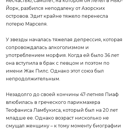
несчастью, самолет, на котором он летел в Нью-
Йорк, разбился неподалеку от Азорских
островов. Эдит крайне тяжело перенесла
потерю Марселя.
У звезды началась тяжелая депрессия, которая
сопровождалась алкоголизмом и
употреблением морфия. Когда ей было 36 лет
она вступила в брак с певцом и поэтом по
имени Жак Пилс. Однако этот союз был
непродолжительным.
Незадолго до своей кончины 47-летняя Пиаф
влюбилась в греческого парикмахера
Теофаниса Ламбукиса, который был на 20 лет
младше ее. Однако возраст нисколько не
смущал женщину – к тому моменту биографии