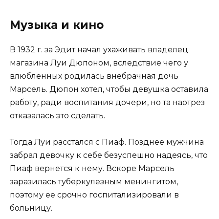
Музыка и кино
В 1932 г. за Эдит начал ухаживать владелец
магазина Луи Дюпоном, вследствие чего у
влюбленных родилась внебрачная дочь
Марсель. Дюпон хотел, чтобы девушка оставила
работу, ради воспитания дочери, но та наотрез
отказалась это сделать.
Тогда Луи расстался с Пиаф. Позднее мужчина
забрал девочку к себе безуспешно надеясь, что
Пиаф вернется к нему. Вскоре Марсель
заразилась туберкулезным менингитом,
поэтому ее срочно госпитализировали в
больницу.