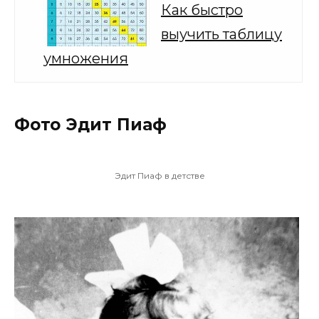
Как быстро
выучить таблицу
умножения
Фото Эдит Пиаф
Эдит Пиаф в детстве