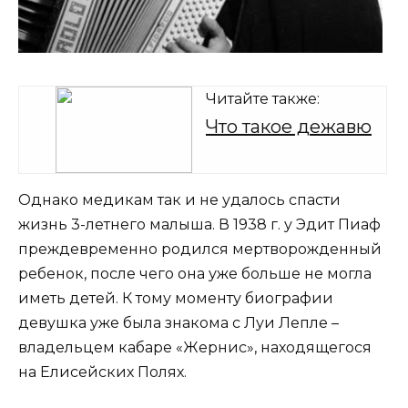
Читайте также:
Что такое дежавю
Однако медикам так и не удалось спасти
жизнь 3-летнего малыша. В 1938 г. у Эдит Пиаф
преждевременно родился мертворожденный
ребенок, после чего она уже больше не могла
иметь детей. К тому моменту биографии
девушка уже была знакома с Луи Лепле –
владельцем кабаре «Жернис», находящегося
на Елисейских Полях.