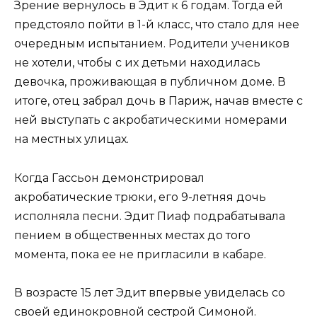
Зрение вернулось в Эдит к 6 годам. Тогда ей
предстояло пойти в 1-й класс, что стало для нее
очередным испытанием. Родители учеников
не хотели, чтобы с их детьми находилась
девочка, проживающая в публичном доме. В
итоге, отец забрал дочь в Париж, начав вместе с
ней выступать с акробатическими номерами
на местных улицах.
Когда Гассьон демонстрировал
акробатические трюки, его 9-летняя дочь
исполняла песни. Эдит Пиаф подрабатывала
пением в общественных местах до того
момента, пока ее не пригласили в кабаре.
В возрасте 15 лет Эдит впервые увиделась со
своей единокровной сестрой Симоной.