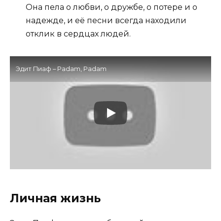
Она пела о любви, о дружбе, о потере и о
надежде, и её песни всегда находили
отклик в сердцах людей.
Эдит Пиаф – Padam, Padam
Личная жизнь