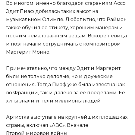
Во многом, именно благодаря стараниям Ассо
Эдит Пиаф добилась таких высот на
музыкальном Олимпе. Любопытно, что Раймон
также обучил ее этикету, хорошим манерам и
прочим немаловажным вещам. Вскоре певица
и поэт начали сотрудничать с композитором
Маргерит Монно.
Примечательно, что между Эдит и Маргерит
были не только деловые, но и дружеские
отношения. Тогда Пиаф уже была известна как
во Франции, так и далеко за ее пределами. Ее
хиты знали и пели миллионы людей.
Артистка выступала на крупнейших площадках
страны, включая «АВС». Вначале
Второй мировой войны