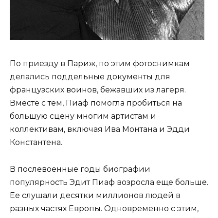
По приезду в Париж, по этим фотоснимкам
делались поддельные документы для
французских воинов, бежавших из лагеря.
Вместе с тем, Пиаф помогла пробиться на
большую сцену многим артистам и
коллективам, включая Ива Монтана и Эдди
Константена.
В послевоенные годы биографии
популярность Эдит Пиаф возросла еще больше.
Ее слушали десятки миллионов людей в
разных частях Европы. Одновременно с этим,