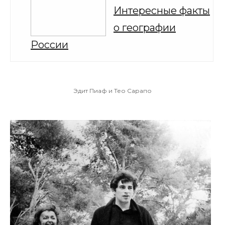
Интересные факты
о географии
России
Эдит Пиаф и Тео Сарапо