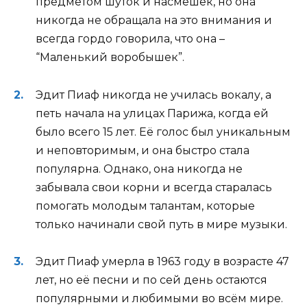
предметом шуток и насмешек, но она
никогда не обращала на это внимания и
всегда гордо говорила, что она –
“Маленький воробышек”.
Эдит Пиаф никогда не училась вокалу, а
петь начала на улицах Парижа, когда ей
было всего 15 лет. Её голос был уникальным
и неповторимым, и она быстро стала
популярна. Однако, она никогда не
забывала свои корни и всегда старалась
помогать молодым талантам, которые
только начинали свой путь в мире музыки.
Эдит Пиаф умерла в 1963 году в возрасте 47
лет, но её песни и по сей день остаются
популярными и любимыми во всём мире.