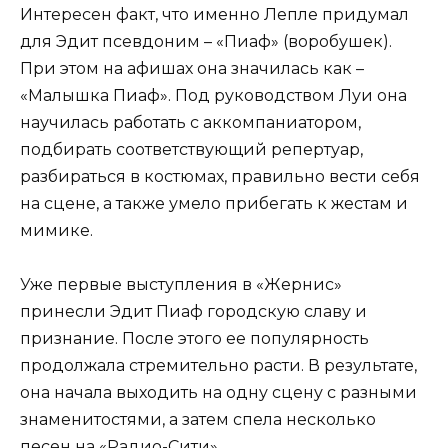
Интересен факт, что именно Лепле придумал
для Эдит псевдоним – «Пиаф» (воробушек).
При этом на афишах она значилась как –
«Малышка Пиаф». Под руководством Луи она
научилась работать с аккомпаниатором,
подбирать соответствующий репертуар,
разбираться в костюмах, правильно вести себя
на сцене, а также умело прибегать к жестам и
мимике.
Уже первые выступления в «Жернис»
принесли Эдит Пиаф городскую славу и
признание. После этого ее популярность
продолжала стремительно расти. В результате,
она начала выходить на одну сцену с разными
знаменитостями, а затем спела несколько
песен на «Радио-Сити».