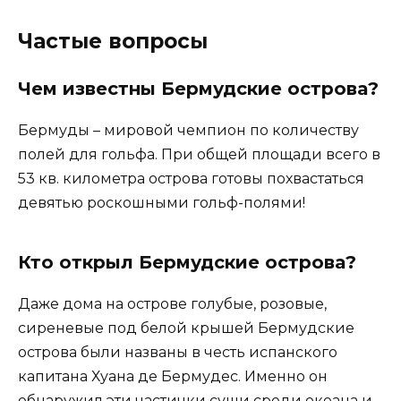
Частые вопросы
Чем известны Бермудские острова?
Бермуды – мировой чемпион по количеству
полей для гольфа. При общей площади всего в
53 кв. километра острова готовы похвастаться
девятью роскошными гольф-полями!
Кто открыл Бермудские острова?
Даже дома на острове голубые, розовые,
сиреневые под белой крышей Бермудские
острова были названы в честь испанского
капитана Хуана де Бермудес. Именно он
обнаружил эти частички суши среди океана и