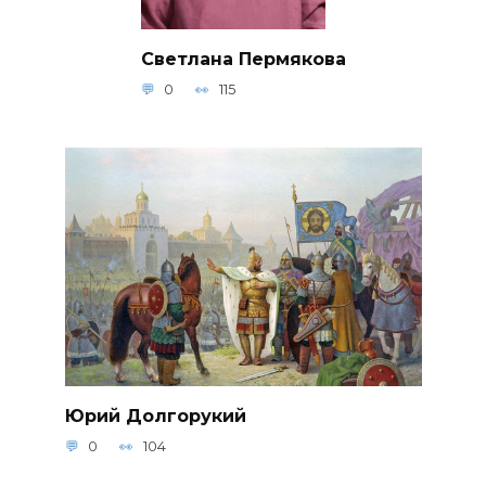
Светлана Пермякова
0
115
Юрий Долгорукий
0
104