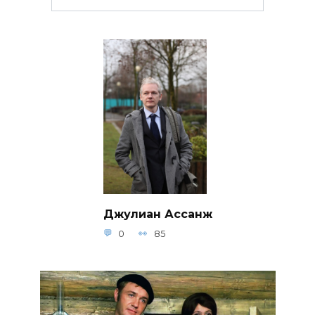
Джулиан Ассанж
0
85