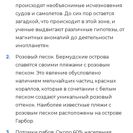
происходят необъяснимые исчезновения
судов и самолетов. До сих пор остается
загадкой, что происходит в этой зоне, и
ученые выдвигают различные гипотезы, от
магнитных аномалий до деятельности
инопланетян.
Розовый песок. Бермудские острова
славятся своими пляжами с розовым
песком. Это явление обусловлено
наличием мельчайших частиц красных
кораллов, которые в сочетании с белым
песком создают уникальный розовый
оттенок. Наиболее известные пляжи с
розовым песком расположены на острове
Гарбор.
Потомки рабов. Около 60% населения