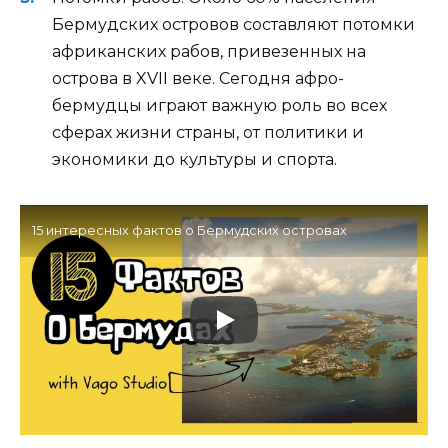
Бермудских островов составляют потомки
африканских рабов, привезенных на
острова в XVII веке. Сегодня афро-
бермудцы играют важную роль во всех
сферах жизни страны, от политики и
экономики до культуры и спорта.
15 интересных фактов о Бермудских островах