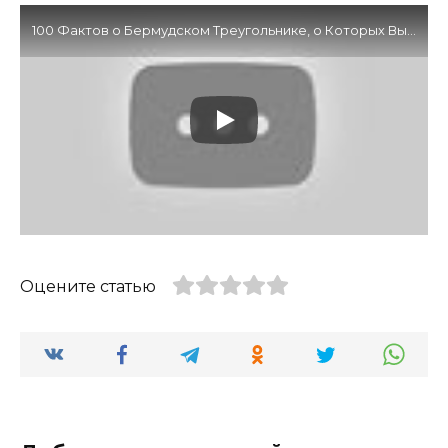
100 Фактов о Бермудском Треугольнике, о Которых Вы не Знали
Оцените статью