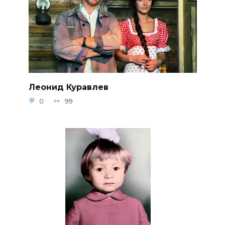
Леонид Куравлев
0
99