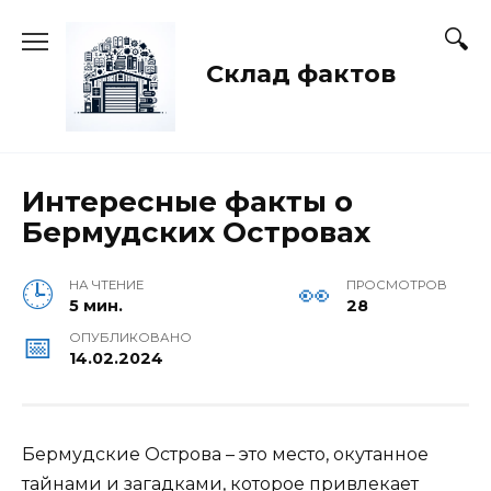
Перейти
к
содержанию
Склад фактов
Интересные факты о
Бермудских Островах
НА ЧТЕНИЕ
ПРОСМОТРОВ
5 мин.
28
ОПУБЛИКОВАНО
14.02.2024
Бермудские Острова – это место, окутанное
тайнами и загадками, которое привлекает