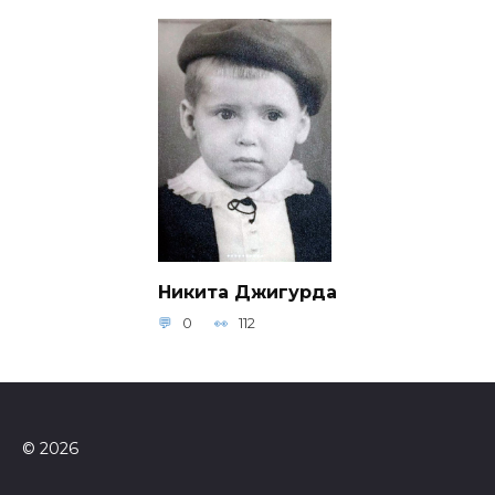
Никита Джигурда
0
112
© 2026