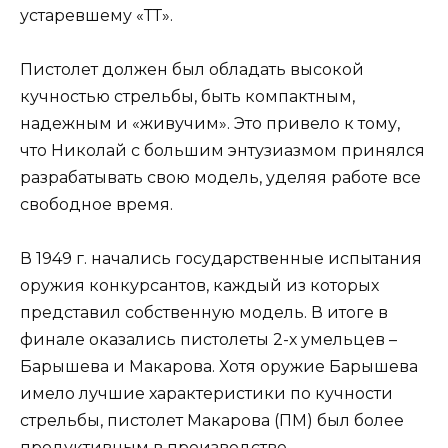
устаревшему «ТТ».
Пистолет должен был обладать высокой
кучностью стрельбы, быть компактным,
надежным и «живучим». Это привело к тому,
что Николай с большим энтузиазмом принялся
разрабатывать свою модель, уделяя работе все
свободное время.
В 1949 г. начались государственные испытания
оружия конкурсантов, каждый из которых
представил собственную модель. В итоге в
финале оказались пистолеты 2-х умельцев –
Барышева и Макарова. Хотя оружие Барышева
имело лучшие характеристики по кучности
стрельбы, пистолет Макарова (ПМ) был более
продуктивным в производстве.