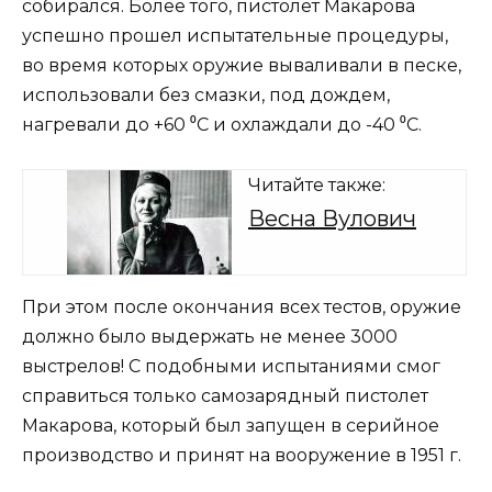
собирался. Более того, пистолет Макарова
успешно прошел испытательные процедуры,
во время которых оружие вываливали в песке,
использовали без смазки, под дождем,
нагревали до +60 ⁰С и охлаждали до -40 ⁰С.
Читайте также:
Весна Вулович
При этом после окончания всех тестов, оружие
должно было выдержать не менее 3000
выстрелов! С подобными испытаниями смог
справиться только самозарядный пистолет
Макарова, который был запущен в серийное
производство и принят на вооружение в 1951 г.