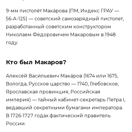
9-мм пистоле́т Мака́рова (ПМ, Индекс ГРАУ —
56-А-125) — советский самозарядный пистолет,
разработанный советским конструктором
Николаем Фёдоровичем Макаровым в 1948
году.
Кто был Макаров?
Алексе́й Васи́льевич Мака́ров (1674 или 1675,
Вологда, Русское царство — 1740, Глебовское,
Ярославская провинция, Российская
империя) — тайный кабинет-секретарь Петра I,
ведавший секретными бумагами императора.
В 1726-1727 годах фактический правитель
России.