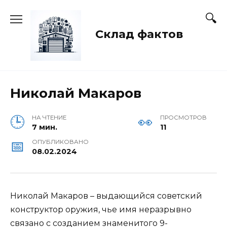
Перейти
к
содержанию
Склад фактов
Николай Макаров
НА ЧТЕНИЕ
ПРОСМОТРОВ
7 мин.
11
ОПУБЛИКОВАНО
08.02.2024
Николай Макаров – выдающийся советский
конструктор оружия, чье имя неразрывно
связано с созданием знаменитого 9-