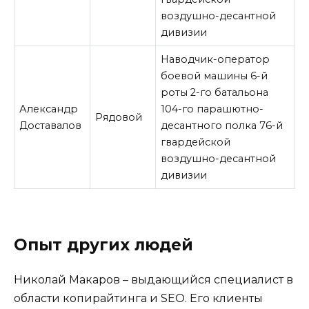
воздушно-десантной
дивизии
Наводчик-оператор
боевой машины 6-й
роты 2-го батальона
Александр
104-го парашютно-
Рядовой
Доставалов
десантного полка 76-й
гвардейской
воздушно-десантной
дивизии
Опыт других людей
Николай Макаров – выдающийся специалист в
области копирайтинга и SEO. Его клиенты