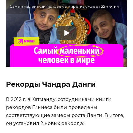
Самый маленький человек в мире: как живет 22-летний юноша с ростом годовалого ребенка в Иране?
Рекорды Чандра Данги
В 2012 г. в Катманду, сотрудниками книги
рекордов Гиннеса были проведены
соответствующие замеры роста Данги. В итоге,
он установил 2 новых рекорда: