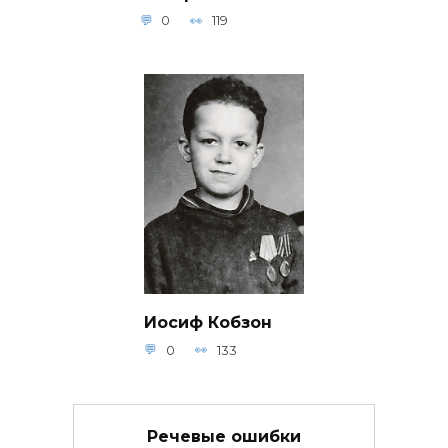
0
119
Иосиф Кобзон
0
133
Речевые ошибки