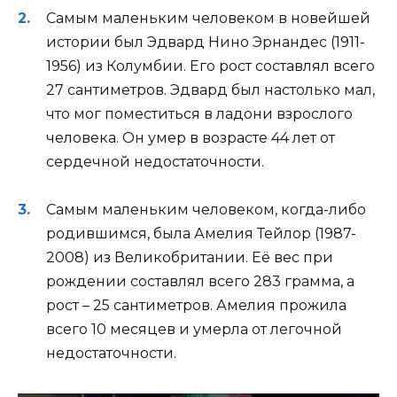
Самым маленьким человеком в новейшей
истории был Эдвард Нино Эрнандес (1911-
1956) из Колумбии. Его рост составлял всего
27 сантиметров. Эдвард был настолько мал,
что мог поместиться в ладони взрослого
человека. Он умер в возрасте 44 лет от
сердечной недостаточности.
Самым маленьким человеком, когда-либо
родившимся, была Амелия Тейлор (1987-
2008) из Великобритании. Её вес при
рождении составлял всего 283 грамма, а
рост – 25 сантиметров. Амелия прожила
всего 10 месяцев и умерла от легочной
недостаточности.