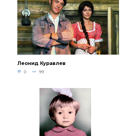
Леонид Куравлев
0
99