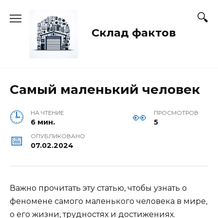
Перейти
к
содержанию
Склад фактов
Самый маленький человек
НА ЧТЕНИЕ
ПРОСМОТРОВ
6 мин.
5
ОПУБЛИКОВАНО
07.02.2024
Важно прочитать эту статью, чтобы узнать о
феномене самого маленького человека в мире,
о его жизни, трудностях и достижениях.