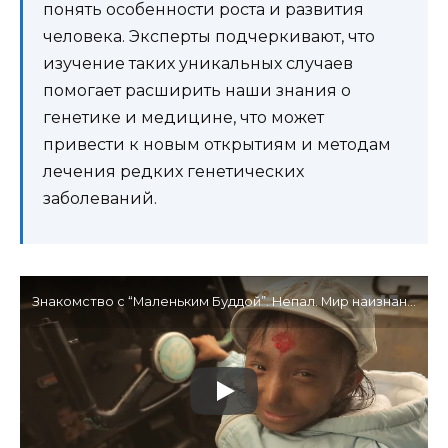
понять особенности роста и развития
человека. Эксперты подчеркивают, что
изучение таких уникальных случаев
помогает расширить наши знания о
генетике и медицине, что может
привести к новым открытиям и методам
лечения редких генетических
заболеваний.
Знакомство с “Маленьким Буддой”. Непал. Мир наизнанку – 4 серия, 8 сезон