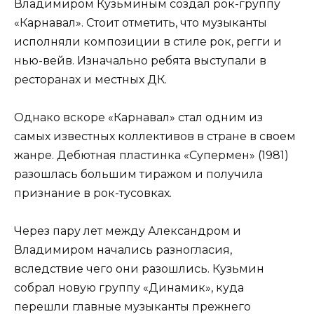
Владимиром Кузьминым создал рок-группу
«Карнавал». Стоит отметить, что музыканты
исполняли композиции в стиле рок, регги и
нью-вейв. Изначально ребята выступали в
ресторанах и местных ДК.
Однако вскоре «Карнавал» стал одним из
самых известных коллективов в стране в своем
жанре. Дебютная пластинка «Супермен» (1981)
разошлась большим тиражом и получила
признание в рок-тусовках.
Через пару лет между Александром и
Владимиром начались разногласия,
вследствие чего они разошлись. Кузьмин
собрал новую группу «Динамик», куда
перешли главные музыканты прежнего