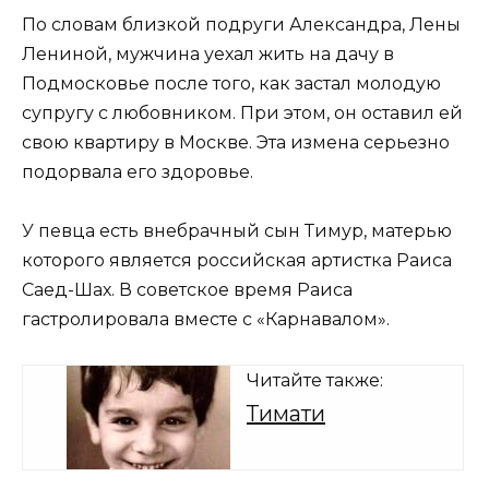
По словам близкой подруги Александра, Лены
Лениной, мужчина уехал жить на дачу в
Подмосковье после того, как застал молодую
супругу с любовником. При этом, он оставил ей
свою квартиру в Москве. Эта измена серьезно
подорвала его здоровье.
У певца есть внебрачный сын Тимур, матерью
которого является российская артистка Раиса
Саед-Шах. В советское время Раиса
гастролировала вместе с «Карнавалом».
Читайте также:
Тимати