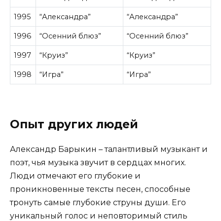
1995
“Александра”
“Александра”
1996
“Осенний блюз”
“Осенний блюз”
1997
“Круиз”
“Круиз”
1998
“Игра”
“Игра”
Опыт других людей
Александр Барыкин – талантливый музыкант и
поэт, чья музыка звучит в сердцах многих.
Люди отмечают его глубокие и
проникновенные тексты песен, способные
тронуть самые глубокие струны души. Его
уникальный голос и неповторимый стиль