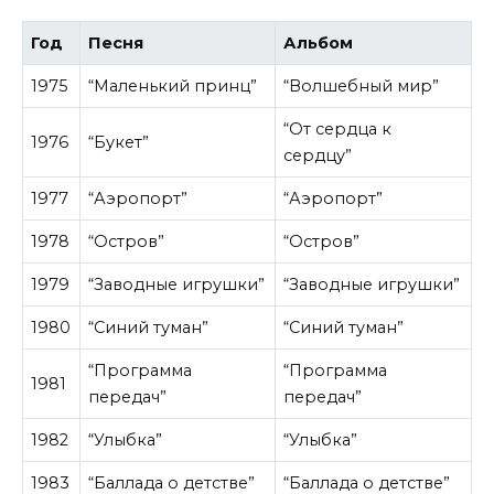
Год
Песня
Альбом
1975
“Маленький принц”
“Волшебный мир”
“От сердца к
1976
“Букет”
сердцу”
1977
“Аэропорт”
“Аэропорт”
1978
“Остров”
“Остров”
1979
“Заводные игрушки”
“Заводные игрушки”
1980
“Синий туман”
“Синий туман”
“Программа
“Программа
1981
передач”
передач”
1982
“Улыбка”
“Улыбка”
1983
“Баллада о детстве”
“Баллада о детстве”