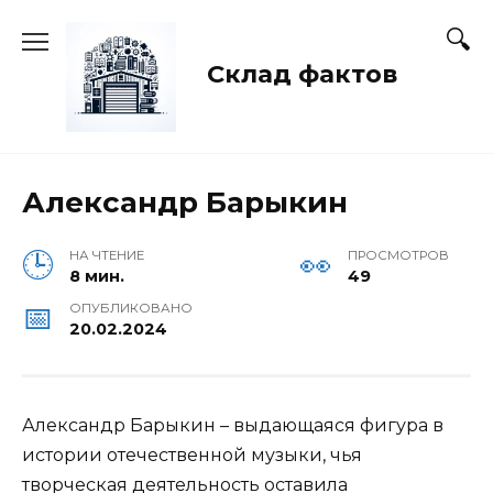
Перейти
к
содержанию
Склад фактов
Александр Барыкин
НА ЧТЕНИЕ
ПРОСМОТРОВ
8 мин.
49
ОПУБЛИКОВАНО
20.02.2024
Александр Барыкин – выдающаяся фигура в
истории отечественной музыки, чья
творческая деятельность оставила