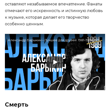
оставляют незабываемое впечатление. Фанаты
отмечают его искренность и истинную любовь
к музыке, которая делает его творчество
особенно ценным.
Александр Барыкин – Лучшее для друзей. 1981-1989 (official audio album)
Смерть